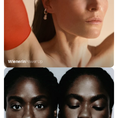
Wienerin
Power Up