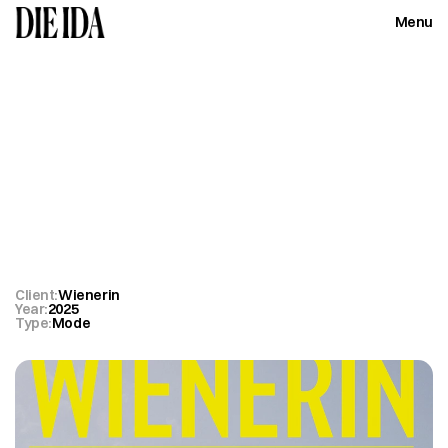
Menu
Close
Wienerin
Alltagsgeschichten
Client:
Wienerin
Year:
2025
Type:
Mode