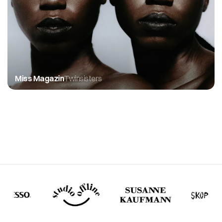
Miss Magazin
Twinsisters