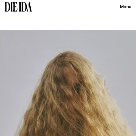
Menu
Close