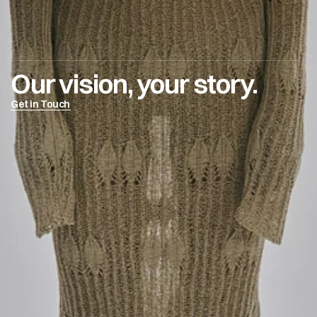
Our vision, your story.
Get in Touch