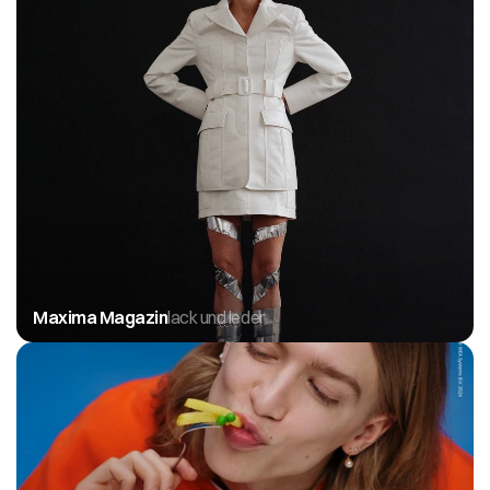
Maxima Magazin
lack und leder