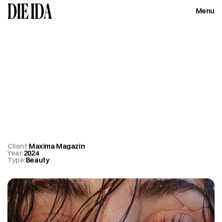
Menu
Close
Maxima
Magazin
Haircare
Client:
Maxima Magazin
Year:
2024
Type:
Beauty