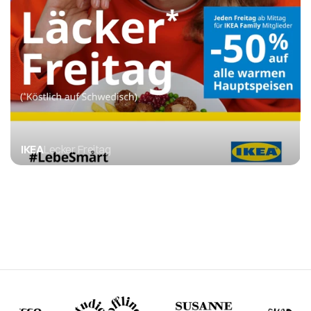
IKEA
Lecker Freitag