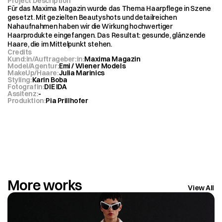
Project Description
Für das Maxima Magazin wurde das Thema Haarpflege in Szene 
gesetzt. Mit gezielten Beautyshots und detailreichen 
Nahaufnahmen haben wir die Wirkung hochwertiger 
Haarprodukte eingefangen. Das Resultat: gesunde, glänzende 
Haare, die im Mittelpunkt stehen.
Credits
Kund:in/Auftrageber:in
:
Maxima Magazin
Model/Agentur
:
Emi / Wiener Models
MakeUp/Haare
:
Julia Marinics
Styling
:
Karin Boba
Fotografin
:
DIE IDA
Assitenz
:
-
Produktion
:
Pia Prillhofer
More works
View All