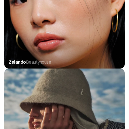
Zalando
Beautyhouse